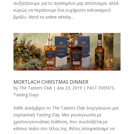
συζητήσουμε για το αγαπημένο μας απόσταγμα, αλλά
κυριώς να περάσουμε ένα ευχάριστο καλοκαιρινό
βράδυ. Μετά τα online whisky...
MORTLACH CHRISTMAS DINNER
by
The Tasters Club
|
Δεκ 23, 2019
|
PAST EVENTS
,
Tasting Days
Kάθε Δεκέμβριο το The Tasters Club διοργανώνει μια
εορταστική Tasting Day. Μια γευσιγνωσία με
χριστουγεννιάτικη διάθεση, που συνδιάζεται με
κάποιο πιάτο στο τέλος της. Φέτος αποφασίσαμε να