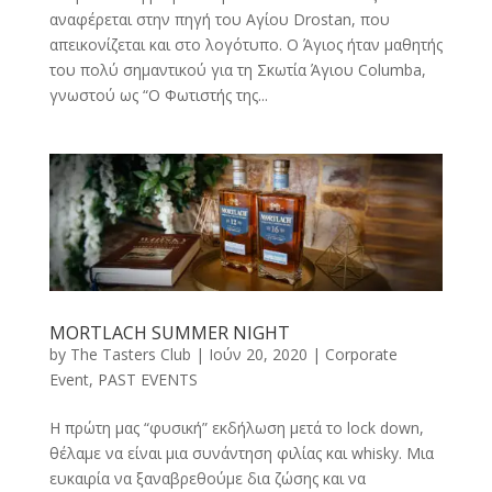
αναφέρεται στην πηγή του Αγίου Drostan, που
απεικονίζεται και στο λογότυπο. Ο Άγιος ήταν μαθητής
του πολύ σημαντικού για τη Σκωτία Άγιου Columba,
γνωστού ως “Ο Φωτιστής της...
MORTLACH SUMMER NIGHT
by
The Tasters Club
|
Ιούν 20, 2020
|
Corporate
Event
,
PAST EVENTS
Η πρώτη μας “φυσική” εκδήλωση μετά το lock down,
θέλαμε να είναι μια συνάντηση φιλίας και whisky. Μια
ευκαιρία να ξαναβρεθούμε δια ζώσης και να