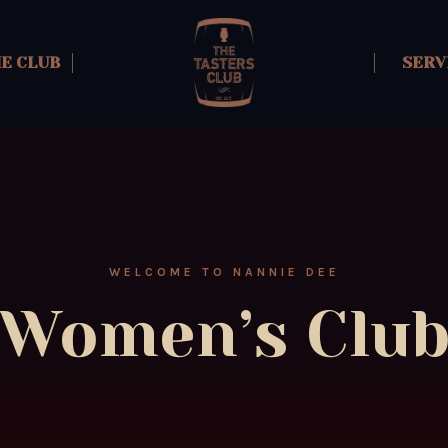
HE CLUB
SERV
WELCOME TO NANNIE DEE
Women’s Clu