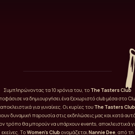
Συμπληρώνοντας τα 10 χρόνια του, το
The Tasters Club
ποφάσισε να δημιουργήσει ένα ξεχωριστό club μέσα στο Clu
αποκλειστικά για γυναίκες. Οι κυρίες του
The Tasters Club
χουν δυναμική παρουσία στις εκδηλώσεις μας και κατά αυτ
ον τρόπο θα μπορούν να υπάρχουν events, αποκλειστικά γ
εκείνες. To
Women’s Club
ονομάζεται
Nannie Dee
, από τη