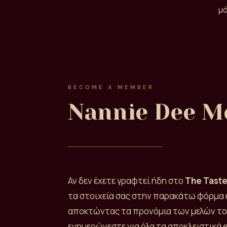
μά
BECOME A MEMBER
Nannie Dee M
Αν δεν έχετε γραφτεί ήδη στο
The Taste
τα στοιχεία σας στην παρακάτω φόρμα κ
αποκτώντας τα προνόμια των μελών τ
ενημερώνεστε για όλα τα αποκλειστικά