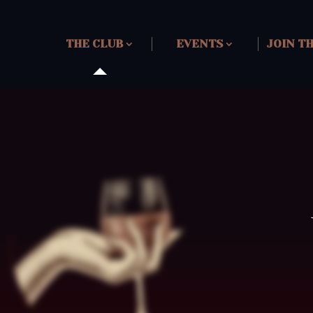
THE CLUB
EVENTS
JOIN T