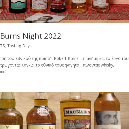
 Burns Night 2022
NTS
,
Tasting Days
ηση του εθνικού της ποιητή, Robert Burns. Τη μνήμη και το έργο του
 τρώγοντας Χάγκις (το εθνικό τους φαγητό), πίνοντας whisky,
κά...