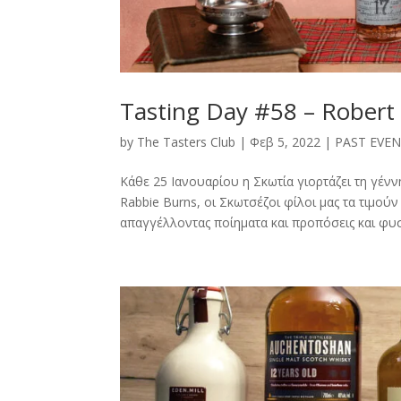
Tasting Day #58 – Robert
by
The Tasters Club
|
Φεβ 5, 2022
|
PAST EVE
Κάθε 25 Ιανουαρίου η Σκωτία γιορτάζει τη γένν
Rabbie Burns, oι Σκωτσέζοι φίλοι μας τα τιμούν
απαγγέλλοντας ποίηματα και προπόσεις και φυσι