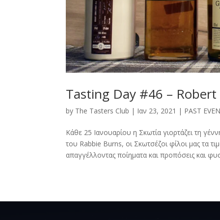
Tasting Day #46 – Robert
by
The Tasters Club
|
Ιαν 23, 2021
|
PAST EVE
Κάθε 25 Ιανουαρίου η Σκωτία γιορτάζει τη γένν
του Rabbie Burns, οι Σκωτσέζοι φίλοι μας τα τι
απαγγέλλοντας ποίηματα και προπόσεις και φυσι