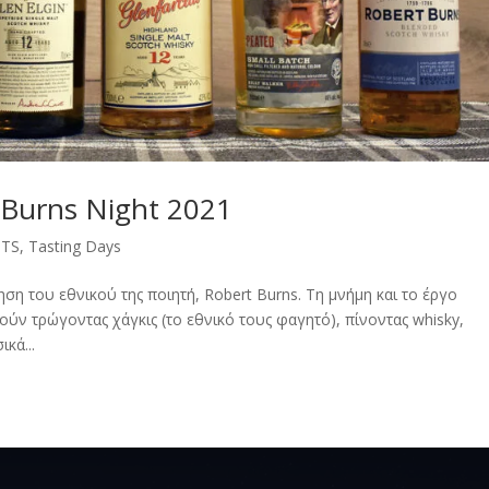
 Burns Night 2021
NTS
,
Tasting Days
ηση του εθνικού της ποιητή, Robert Burns. Τη μνήμη και το έργο
μούν τρώγοντας χάγκις (το εθνικό τους φαγητό), πίνοντας whisky,
κά...