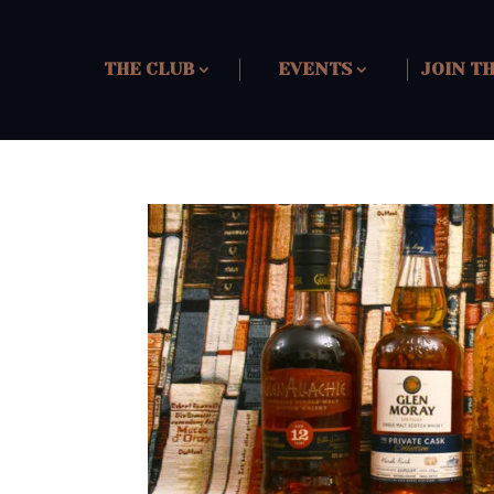
THE CLUB
EVENTS
JOIN T