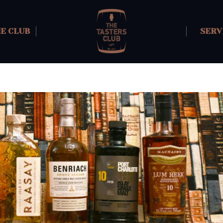
HE CLUB
SERV