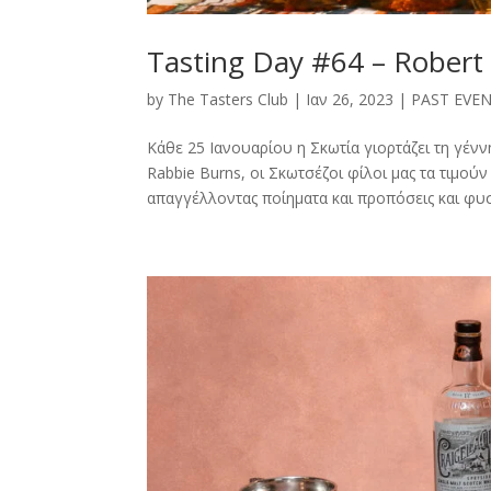
Tasting Day #64 – Robert
by
The Tasters Club
|
Ιαν 26, 2023
|
PAST EVE
Κάθε 25 Ιανουαρίου η Σκωτία γιορτάζει τη γένν
Rabbie Burns, oι Σκωτσέζοι φίλοι μας τα τιμούν
απαγγέλλοντας ποίηματα και προπόσεις και φυσι