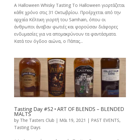
A Halloween Whisky Tasting Το Halloween γιορτάζεται
κάθε χρόνο στις 31 Οκτωβρίου. Προέρχεται από την
αρχαία Κέλτικη γιορτή του Samhain, όπου οι
άνθρωποι άναβαν φωτιές και φορούσαν διάφορες
ενδυμασίες για να απομακρύνουν τα φαντάσματα.
Κατά τον όγδοο αιώνα, ο Πάπας...
Tasting Day #52 • ART OF BLENDS – BLENDED
MALTS
by
The Tasters Club
|
Μάι 19, 2021
|
PAST EVENTS
,
Tasting Days