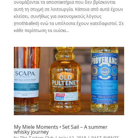
ονομάζονται τα αποστακτήρια που δεν βρίσκονται
αυτή τη στιγμή σε λειτουργία. Κάποια από αυτά έχουν
κλείσει, συνήθως για οικονομικούς λόγους
(mothballed) ενώ τα υπόλοιπα έχουν κατεδαφιστεί. Σε
κάθε περίπτωση τα ουίσκι...
My Miele Moments • Set Sail – A summer
whisky journey
by
The Tasters Club
|
Ιούν 12, 2018
|
PAST EVENTS
,