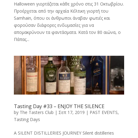
Halloween γιορτάζεται κάθε χρόνο στις 31 Οκτωβρίου.
Προέρχεται από την αρχαία Κέλτικη γιορτή του
Samhain, όπου οι άνθρωποι άναβαν φωτιές και
φορούσαν διάφορες ενδυμασίες για να
απομακρύνουν τα φαντάσματα. Κατά τον 80 αιώνα, ο
Πάπας...
Tasting Day #33 – ENJOY THE SILENCE
by
The Tasters Club
|
Σεπ 17, 2019
|
PAST EVENTS
,
Tasting Days
A SILENT DISTILLERIES JOURNEY Silent distilleries