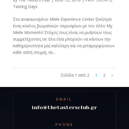
Tasting Days
Στα ανακαινισμένο Miele Experience Center ξεκίνησε
ένας κύκλος βιωματικών σεμιναρίων με τον τίτλο My
Miele Moments! Στόχος τους είναι να μυήσουν τους
συμμετέχοντες σε όλα όσα μπορούν να κάνουν την
καθημερινότητα μας καλύτερη και να μεταμορφώσουν
κάθε απλή στιγμή, σε...
Σελίδα 1 από 2
1
2
»
EMAIL
info@thetastersclub.gr
PHONE