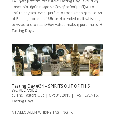
14 μήνες μετά την τελευταία Tasting Day με φυσική
παρουσία, ήρθε η ώρα να ξαναβρεθούμε έξω. Το
πρώτο physical event μετά από τόσο καιρό ήταν το Art
of Blends, που επανήλθε με 4 blended malt whiskies,
τα γνωστά στο παρελθόν vatted malts ή pure malts. H
Tasting Day...
Tasting Day #34 – SPIRITS OUT OF THIS
WORLD vol. 2
by
The Tasters Club
|
Οκτ 31, 2019
|
PAST EVENTS
,
Tasting Days
A HALLOWEEN WHISKY TASTING Το