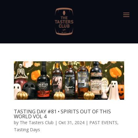
TASTING DAY #81 • SPIRITS OUT OF THIS
WORLD VOL 4
by
The Tasters Club
|
Οκτ 31, 2024
|
PAST EVENTS
,
Tasting Days