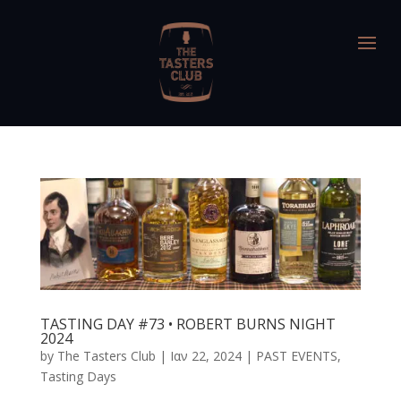
TASTING DAY #73 • ROBERT BURNS NIGHT
2024
by
The Tasters Club
|
Ιαν 22, 2024
|
PAST EVENTS
,
Tasting Days