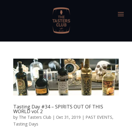
Tasting Day #34 – SPIRITS OUT OF THIS
WORLD vol. 2
by
The Tasters Club
|
Οκτ 31, 2019
|
PAST EVENTS
,
Tasting Days