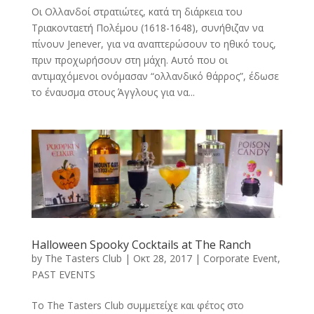
Oι Ολλανδοί στρατιώτες, κατά τη διάρκεια του
Τριακονταετή Πολέμου (1618-1648), συνήθιζαν να
πίνουν Jenever, για να αναπτερώσουν το ηθικό τους,
πριν προχωρήσουν στη μάχη. Αυτό που οι
αντιμαχόμενοι ονόμασαν “ολλανδικό θάρρος”, έδωσε
το έναυσμα στους Άγγλους για να...
Halloween Spooky Cocktails at The Ranch
by
The Tasters Club
|
Οκτ 28, 2017
|
Corporate Event
,
PAST EVENTS
Tο The Tasters Club συμμετείχε και φέτος στο