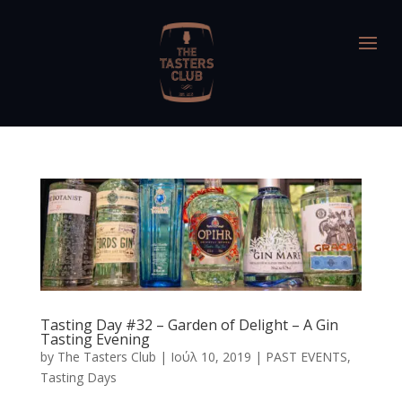
Tasting Day #32 – Garden of Delight – A Gin
Tasting Evening
by
The Tasters Club
|
Ιούλ 10, 2019
|
PAST EVENTS
,
Tasting Days