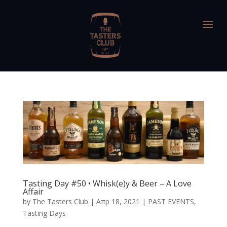
Tasting Day #50 • Whisk(e)y & Beer – A Love
Affair
by
The Tasters Club
|
Απρ 18, 2021
|
PAST EVENTS
,
Tasting Days