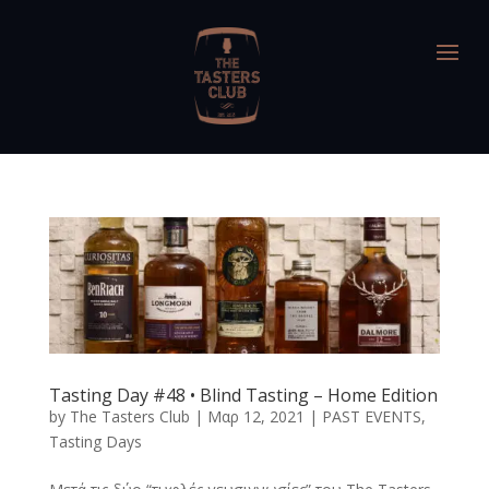
Tasting Day #48 • Blind Tasting – Home Edition
by
The Tasters Club
|
Μαρ 12, 2021
|
PAST EVENTS
,
Tasting Days