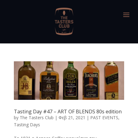
Tasting Day #47 – ART OF BLENDS 80s edition
by
The Tasters Club
|
Φεβ 21, 2021
|
PAST EVENTS
,
Tasting Days