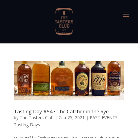
Tasting Day #54 • The Catcher in the Rye
by
The Tasters Club
|
Σεπ 25, 2021
|
PAST EVENTS
,
Tasting Days