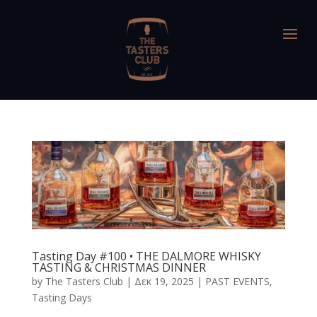
Tasting Day #100 • THE DALMORE WHISKY
TASTING & CHRISTMAS DINNER
by
The Tasters Club
|
Δεκ 19, 2025
|
PAST EVENTS
,
Tasting Days