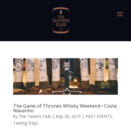
The Game of Thrones Whisky Weekend • Costa
Navarino
by
The Tasters Club
|
Απρ 20, 2019
|
PAST EVENTS
,
Tasting Days