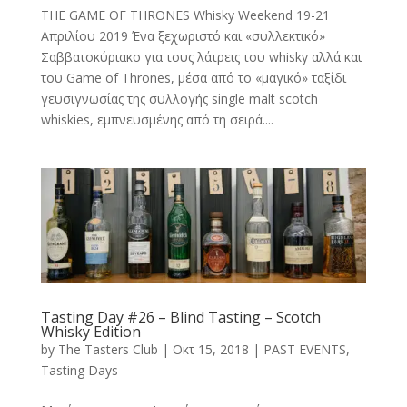
THE GAME OF THRONES Whisky Weekend 19-21
Απριλίου 2019 Ένα ξεχωριστό και «συλλεκτικό»
Σαββατοκύριακο για τους λάτρεις του whisky αλλά και
του Game of Thrones, μέσα από το «μαγικό» ταξίδι
γευσιγνωσίας της συλλογής single malt scotch
whiskies, εμπνευσμένης από τη σειρά....
Tasting Day #26 – Blind Tasting – Scotch
Whisky Edition
by
The Tasters Club
|
Οκτ 15, 2018
|
PAST EVENTS
,
Tasting Days