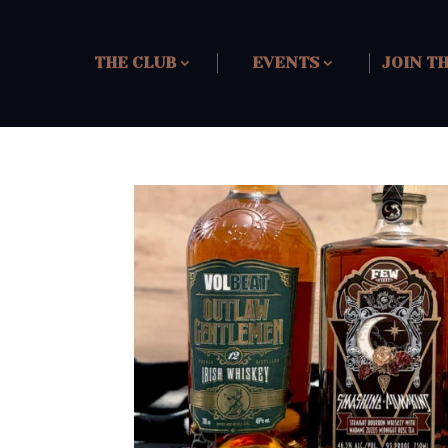
THE CLUB
EVENTS
JOIN T