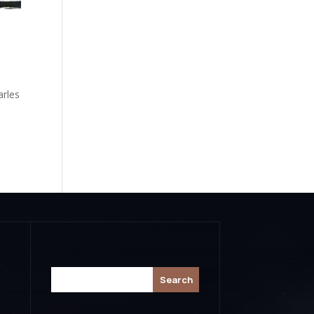
arles