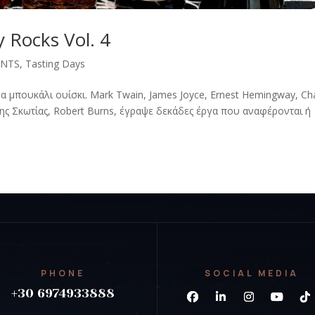
 Rocks Vol. 4
ENTS
,
Tasting Days
 μπουκάλι ουίσκι. Mark Twain, James Joyce, Ernest Hemingway, Ch
της Σκωτίας, Robert Burns, έγραψε δεκάδες έργα που αναφέρονται ή
PHONE
SOCIAL MEDIA
+30 6974933888