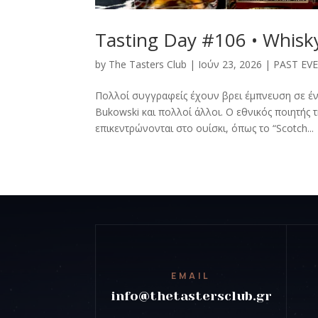
Tasting Day #106 • Whisky
by
The Tasters Club
|
Ιούν 23, 2026
|
PAST EV
Πολλοί συγγραφείς έχουν βρει έμπνευση σε ένα
Bukowski και πολλοί άλλοι. Ο εθνικός ποιητής 
επικεντρώνονται στο ουίσκι, όπως το “Scotch...
EMAIL
info@thetastersclub.gr