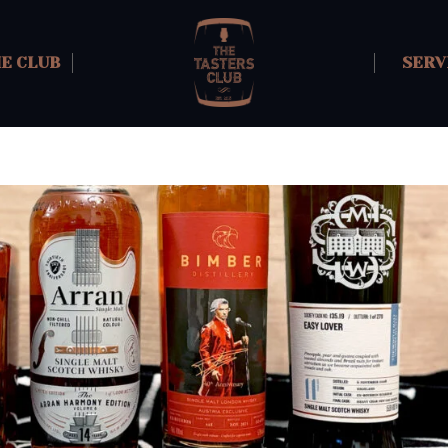
HE CLUB
SERV