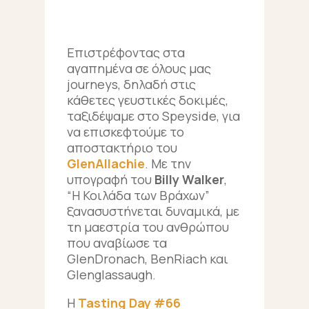
Επιστρέφοντας στα
αγαπημένα σε όλους μας
journeys, δηλαδή στις
κάθετες γευστικές δοκιμές,
ταξιδέψαμε στο Speyside, για
να επισκεφτούμε το
αποστακτήριο του
GlenAllachie
. Με την
υπογραφή του
Billy Walker
,
“Η Κοιλάδα των Βράχων”
ξανασυστήνεται δυναμικά, με
τη μαεστρία του ανθρώπου
που αναβίωσε τα
GlenDronach, BenRiach και
Glenglassaugh.
Η
Tasting Day #66