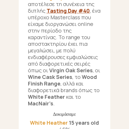
αποτέλεσε τη συνέχεια της
διπλής
Tasting Day #40
, ένα
υπέροχο Masterclass που
είχαμε διοργανώσει online
στην περίοδο της
καραντίνας. Το range του
αποστακτηρίου έχει πια
μεγαλώσει, με πολύ
ενδιαφέρουσες εμφιαλώσεις
από διαφορετικές σειρές
όπως οι
Virgin Oak Series
, οι
Wine Cask Series
, το
Wood
Finish Range
, αλλά και
διαφορετικά brands όπως το
White Feather
και το
MacNair’s
.
Δοκιμάσαμε
White Heather
15 years old