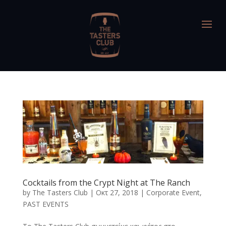
Cocktails from the Crypt Night at The Ranch
by
The Tasters Club
|
Οκτ 27, 2018
|
Corporate Event
,
PAST EVENTS