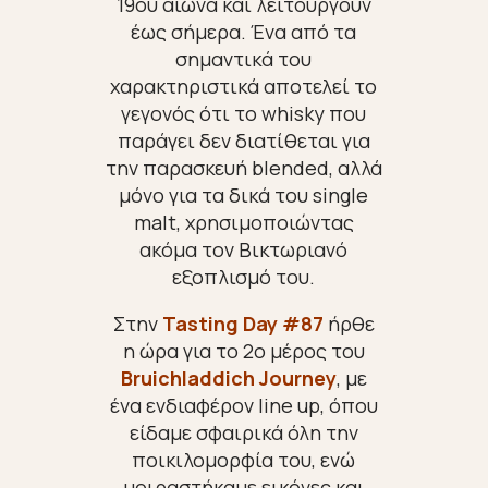
19ου αιώνα και λειτουργούν
έως σήμερα. Ένα από τα
σημαντικά του
χαρακτηριστικά αποτελεί το
γεγονός ότι το whisky που
παράγει δεν διατίθεται για
την παρασκευή blended, αλλά
μόνο για τα δικά του single
malt, χρησιμοποιώντας
ακόμα τον Βικτωριανό
εξοπλισμό του.
Στην
Tasting Day #87
ήρθε
η ώρα για το
2ο μέρος του
Bruichladdich Journey
, με
ένα ενδιαφέρον line up, όπου
είδαμε σφαιρικά όλη την
ποικιλομορφία του, ενώ
μοιραστήκαμε εικόνες και