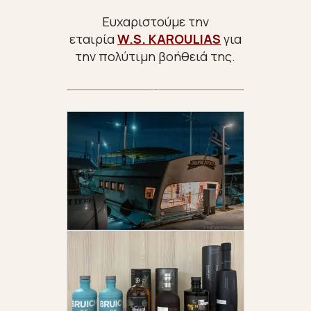
Ευχαριστούμε την
εταιρία
W.S. KAROULIAS
για
την πολύτιμη βοήθειά της.