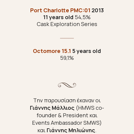
Port Charlotte
PMC:01
2013
11 years old
54,5%
Cask Exploration Series
Octomore 15.1
5 years old
59,1%
Tην παρουσίαση έκαναν οι
Γιάννης Μάλλιος
(
HMWS co-
founder & President και
Events Ambassador SMWS)
και
Γιάννης Μηλιώνης
.