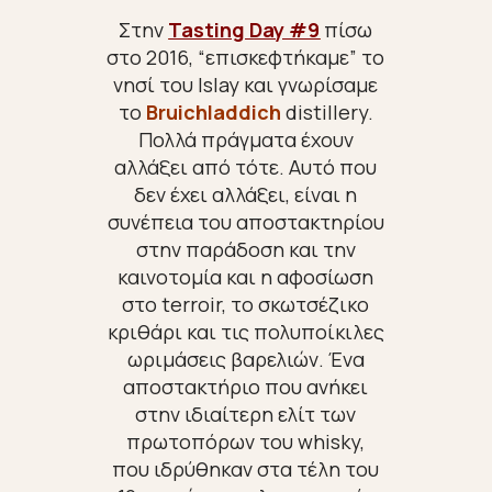
Στην
Tasting Day #9
πίσω
στο 2016, “
επισκεφτήκαμε” το
νησί του Ιslay και γνωρίσαμε
το
Bruichladdich
distillery.
Πολλά πράγματα έχουν
αλλάξει από τότε. Αυτό που
δεν έχει αλλάξει, είναι η
συνέπεια του αποστακτηρίου
στην παράδοση και την
καινοτομία και η αφοσίωση
στο terroir, το σκωτσέζικο
κριθάρι και τις πολυποίκιλες
ωριμάσεις βαρελιών.
Ένα
αποστακτήριο που ανήκει
στην ιδιαίτερη ελίτ των
πρωτοπόρων του whisky,
που ιδρύθηκαν στα τέλη του