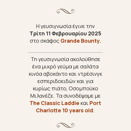
Η γευσιγνωσία έγινε
την
Τρίτη 11 Φεβρουαρίου 2025
στο σκάφος
Grande Bounty.
Τη γευσιγνωσία ακολούθησε
ένα μικρό γεύμα με σαλάτα
κινόα αβοκάντο και ντρέσινγκ
εσπεριδοειδών και για
κυρίως πιάτο, Οσομπούκο
Μιλανέζε.
Τα συνοδέψαμε με
The Classic Laddie
και
Port
Charlotte 10 years old
.