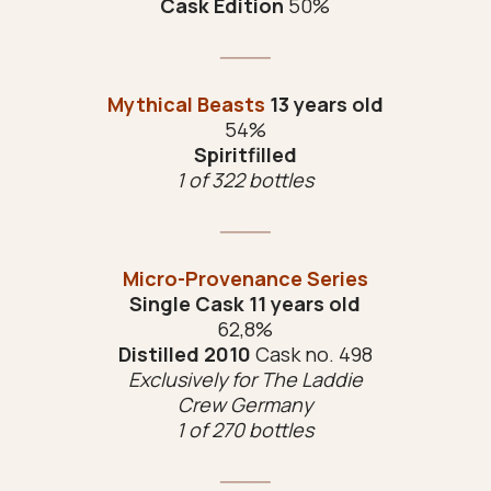
Cask Edition
50%
Mythical Beasts
13 years old
54%
Spiritfilled
1 of 322 bottles
Micro-Provenance Series
Single Cask 11 years old
62,8%
Distilled 2010
Cask no. 498
Exclusively for The Laddie
Crew Germany
1 of 270 bottles