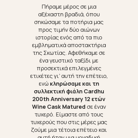
Πήραμε μέρος σε μια
αξέχαστη βραδιά, όπου
σηκώσαμε τα ποτήρια μας
προς τιμήν δύο αιώνων
ιστορίας ενός από τα πιο
εμβληματικά αποστακτήρια
της Σκωτίας.
Αφεθήκαμε σε
ένα γευστικό ταξίδι με
προσεκτικά επιλεγμένες
ετικέτες γι’ αυτή την επέτειο,
ενώ
κληρώσαμε και τη
συλλεκτική φιάλη
Cardhu
200th Anniversary 12 ετών
Wine Cask Matured
σε έναν
τυχερό. Είμαστε από τους
τυχερούς που στις μέρες μας
ζούμε μια τέτοια επέτειο και
αυτή ήταν μια μοναδική