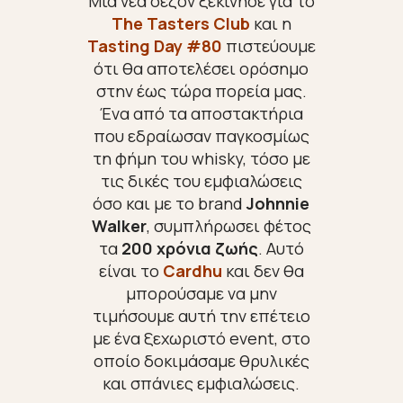
Μία νέα σεζόν ξεκίνησε για το
The Tasters Club
και η
Tasting Day #80
πιστεύουμε
ότι θα αποτελέσει ορόσημο
στην έως τώρα πορεία μας.
Ένα από τα αποστακτήρια
που εδραίωσαν παγκοσμίως
τη φήμη του whisky, τόσο με
τις δικές του εμφιαλώσεις
όσο και με το brand
Johnnie
Walker
, συμπλήρωσει φέτος
τα
200 χρόνια ζωής
. Αυτό
είναι το
Cardhu
και δεν θα
μπορούσαμε να μην
τιμήσουμε αυτή την επέτειο
με ένα ξεχωριστό event, στο
οποίο δοκιμάσαμε θρυλικές
και σπάνιες εμφιαλώσεις.