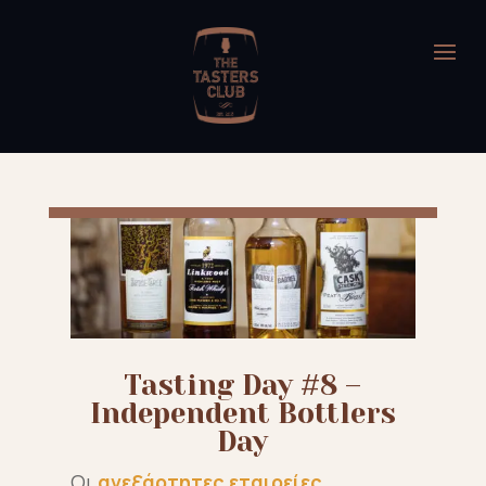
Tasting Day #8 –
Independent Bottlers
Day
Oι
ανεξάρτητες εταιρείες