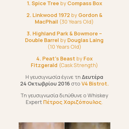
1. Spice Tree
by
Compass Box
2. Linkwood 1972
by
Gordon &
MacPhail
(30 Years Old)
3. Highland Park & Bowmore –
Double Barrel
by
Douglas Laing
(10 Years Old)
4. Peat’s Beast
by
Fox
Fitzgerald
(Cask Strength)
Η γευσιγνωσία έγινε τη
Δευτέρα
24 Οκτωβρίου 2016
στο
V4 Bistrot.
Τη γευσιγνωσία διηύθυνε ο Whiskey
Expert
Πέτρος Χαριζόπουλος
.