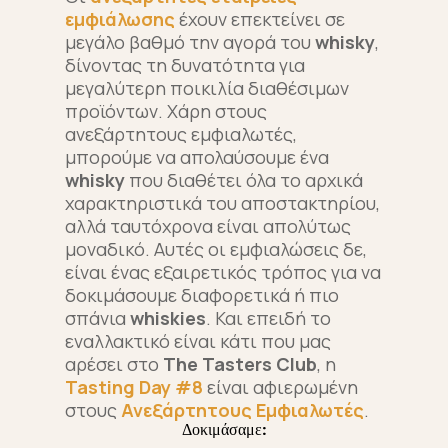
εμφιάλωσης
έχουν επεκτείνει σε
μεγάλο βαθμό την αγορά του
whisky
,
δίνοντας τη δυνατότητα για
μεγαλύτερη ποικιλία διαθέσιμων
προϊόντων. Χάρη στους
ανεξάρτητους εμφιαλωτές,
μπορούμε να απολαύσουμε ένα
whisky
που διαθέτει όλα το αρχικά
χαρακτηριστικά του αποστακτηρίου,
αλλά ταυτόχρονα είναι απολύτως
μοναδικό. Aυτές οι εμφιαλώσεις δε,
είναι ένας εξαιρετικός τρόπος για να
δοκιμάσουμε διαφορετικά ή πιο
σπάνια
whiskies
. Και επειδή το
εναλλακτικό είναι κάτι που μας
αρέσει στο
The Tasters Club
, η
Tasting Day #8
είναι αφιερωμένη
στους
Ανεξάρτητους Εμφιαλωτές
.
Δοκιμάσαμε: