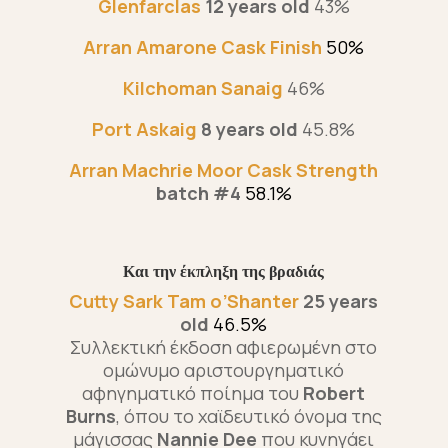
Glenfarclas
12 years old
43%
Arran Amarone Cask Finish
50%
Kilchoman Sanaig
46%
Port Askaig
8 years old
45.8%
Arran Machrie Moor Cask Strength
batch #4
58.1%
Και την έκπληξη της βραδιάς
Cutty Sark Tam o’Shanter
25 years
old
46.5%
Συλλεκτική έκδοση αφιερωμένη στο
ομώνυμο αριστουργηματικό
αφηγηματικό ποίημα του
Robert
Burns
, όπου το χαϊδευτικό όνομα της
μάγισσας
Nannie Dee
που κυνηγάει