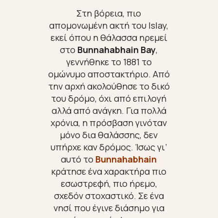
Στη βόρεια, πιο
απομονωμένη ακτή του Islay,
εκεί όπου η θάλασσα ηρεμεί
στο
Bunnahabhain Bay
,
γεννήθηκε το 1881 το
ομώνυμο αποστακτήριο. Από
την αρχή ακολούθησε το δικό
του δρόμο, όχι από επιλογή
αλλά από ανάγκη. Για πολλά
χρόνια, η πρόσβαση γινόταν
μόνο δια θαλάσσης, δεν
υπήρχε καν δρόμος. Ίσως γι’
αυτό το
Bunnahabhain
κράτησε ένα χαρακτήρα πιο
εσωστρεφή, πιο ήρεμο,
σχεδόν στοχαστικό. Σε ένα
νησί που έγινε διάσημο για