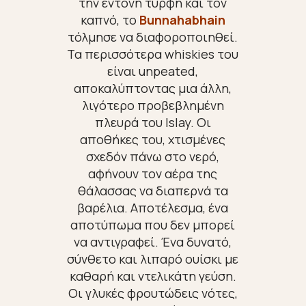
την έντονη τύρφη και τον
καπνό, το
Bunnahabhain
τόλμησε να διαφοροποιηθεί.
Τα περισσότερα whiskies του
είναι unpeated,
αποκαλύπτοντας μια άλλη,
λιγότερο προβεβλημένη
πλευρά του Islay. Οι
αποθήκες του, χτισμένες
σχεδόν πάνω στο νερό,
αφήνουν τον αέρα της
θάλασσας να διαπερνά τα
βαρέλια. Αποτέλεσμα, ένα
αποτύπωμα που δεν μπορεί
να αντιγραφεί. Ένα δυνατό,
σύνθετο και λιπαρό ουίσκι με
καθαρή και ντελικάτη γεύση.
Οι γλυκές φρουτώδεις νότες,