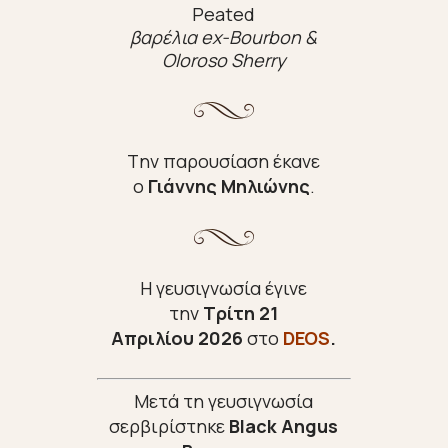
Peated
βαρέλια ex-Bourbon &
Oloroso Sherry
Tην παρουσίαση έκανε
ο
Γιάννης Μηλιώνης
.
Η γευσιγνωσία έγινε
την
Τρίτη 21
Απριλίου
2026
στο
DEOS
.
Μετά τη γευσιγνωσία
σερβιρίστηκε
Black Angus