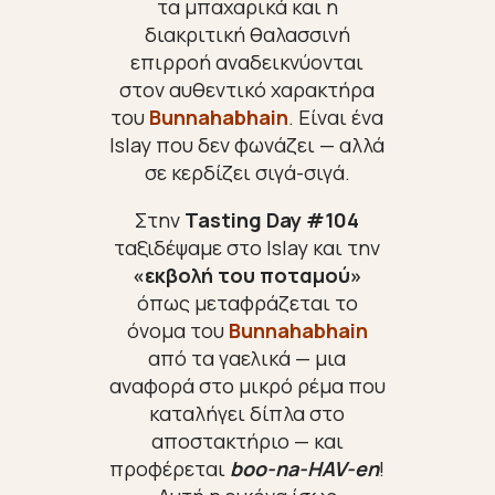
τα μπαχαρικά και η
διακριτική θαλασσινή
επιρροή αναδεικνύονται
στον αυθεντικό χαρακτήρα
του
Bunnahabhain
. Είναι ένα
Islay που δεν φωνάζει — αλλά
σε κερδίζει σιγά-σιγά.
Στην
Tasting Day #104
ταξιδέψαμε στο Islay και την
«εκβολή του ποταμού»
όπως μεταφράζεται το
όνομα του
Bunnahabhain
από τα γαελικά — μια
αναφορά στο μικρό ρέμα που
καταλήγει δίπλα στο
αποστακτήριο — και
προφέρεται
boo-na-HAV-en
!