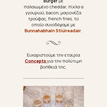
Burger
με
παλαιωμένο cheddar, πίκλα α
γγουριού, bacon, μαγιονέζα
τρούφας, french fries,
το
οποίο
συνοδέψαμε με
Bunnahabhain Stiùireadair
.
Ευχαριστούμε την εταιρία
Concepts
για την πολύτιμη
βοήθειά της.