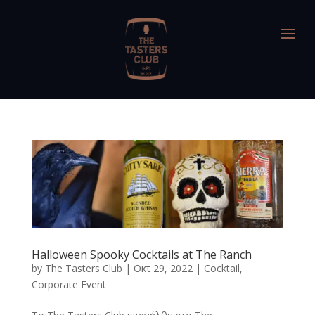
Halloween Spooky Cocktails at The Ranch
by
The Tasters Club
|
Οκτ 29, 2022
|
Cocktail
,
Corporate Event