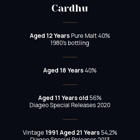
Cardhu
Aged 12 Years
Pure Malt 40%
1980’s bottling
Aged 18 Years
40%
Aged 11 Years old
56%
Diageo Special Releases 2020
Vintage
1991 Aged 21 Years
54,2%
Diageo Special Releases 2013