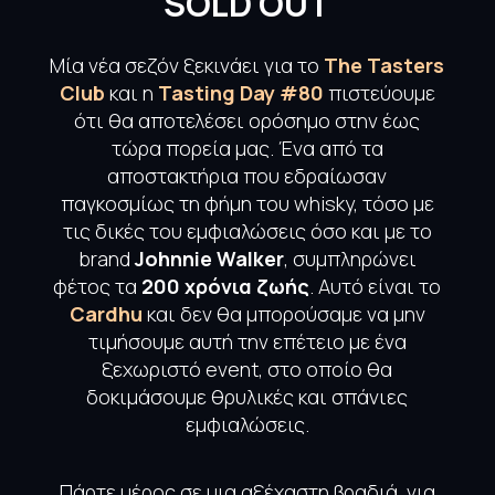
SOLD OUT
Μία νέα σεζόν ξεκινάει για το
The Tasters
Club
και η
Tasting Day #80
πιστεύουμε
ότι θα αποτελέσει ορόσημο στην έως
τώρα πορεία μας. Ένα από τα
αποστακτήρια που εδραίωσαν
παγκοσμίως τη φήμη του whisky, τόσο με
τις δικές του εμφιαλώσεις όσο και με το
brand
Johnnie Walker
, συμπληρώνει
φέτος τα
200 χρόνια ζωής
. Αυτό είναι το
Cardhu
και δεν θα μπορούσαμε να μην
τιμήσουμε αυτή την επέτειο με ένα
ξεχωριστό event, στο οποίο θα
δοκιμάσουμε θρυλικές και σπάνιες
εμφιαλώσεις.
Πάρτε μέρος σε μια αξέχαστη βραδιά, για