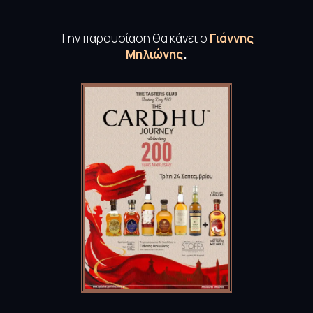
Tην παρουσίαση θα κάνει ο
Γιάννης
Μηλιώνης
.