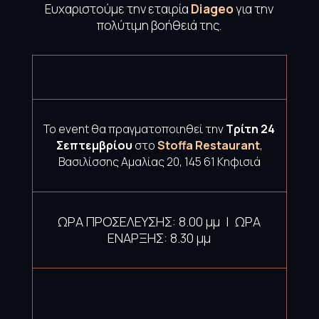
Ευχαριστούμε την εταιρία
Diageo
για την
πολύτιμη βοήθειά της.
Το event θα πραγματοποιηθεί την
Τρίτη 24
Σεπτεμβρίου
στο
Stoffa
Restaurant
,
Βασιλίσσης Αμαλίας 20, 145 61 Κηφισιά
ΩΡΑ ΠΡΟΣΕΛΕΥΣΗΣ: 8.00 μμ | ΩΡΑ
ΕΝΑΡΞΗΣ: 8.30 μμ