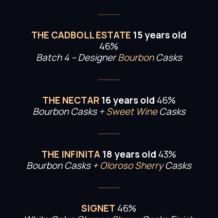
THE CADBOLL ESTATE
15 years old
46%
Batch 4 – Designer
Bourbon
Casks
THE NECTAR
16 years old
46%
Bourbon Casks +
Sweet Wine
Casks
THE INFINITA
18 years old
43%
Bourbon Casks +
Oloroso Sherry
Casks
SIGNET
46%