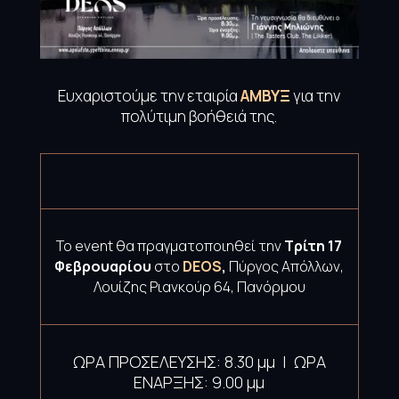
Ευχαριστούμε την εταιρία
ΑΜΒΥΞ
για την
πολύτιμη βοήθειά της.
Το event θα πραγματοποιηθεί την
Τρίτη
17
Φεβρουαρίου
στο
DEOS
,
Πύργος Απόλλων,
Λουίζης Ριανκούρ 64, Πανόρμου
ΩΡΑ ΠΡΟΣΕΛΕΥΣΗΣ: 8.30 μμ | ΩΡΑ
ΕΝΑΡΞΗΣ: 9.00 μμ