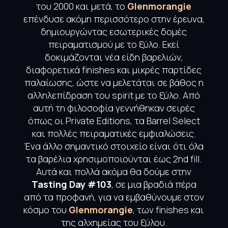
του 2000 και μετά, το
Glenmorangie
επένδυσε ακόμη περισσότερο στην έρευνα,
δημιουργώντας εσωτερικές δομές
πειραματισμού με το ξύλο. Εκεί
δοκιμάζονται νέα είδη βαρελιών,
διαφορετικά finishes και μικρές παρτίδες
παλαίωσης, ώστε να μελετάται σε βάθος η
αλληλεπίδραση του spirit με το ξύλο. Από
αυτή τη φιλοσοφία γεννήθηκαν σειρές
όπως οι Private Editions, τα Barrel Select
και πολλές πειραματικές εμφιαλώσεις.
Ένα άλλο σημαντικό στοιχείο είναι ότι όλα
τα βαρέλια χρησιμοποιούνται έως 2nd fill.
Αυτά και πολλά ακόμα θα δούμε στην
Tasting Day #103
, σε μια βραδιά πέρα
από τα προφανή, για να εμβαθύνουμε στον
κόσμο του
Glenmorangie
, των finishes και
της αλχημείας του ξύλου.