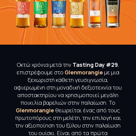
Οκτώ χρόνια μετά την
Tasting Day #29
,
επιστρέφουμε στο
Glenmorangie
με μια
ξεχωριστή κάθετη γευσιγνωσία,
αφιερωμένη στη μοναδική δεξιοτεχνία του
αποστακτηρίου να χρησιμοποιεί μεγάλη
ποικιλία βαρελιών στην παλαίωση.
To
Glenmorangie
θεωρείται ένας από τους
πρωτοπόρους στη μελέτη, την επιλογή και
την αξιοποίηση του ξύλου στην παλαίωση
του ουίσκι. Είναι από τα πρώτα