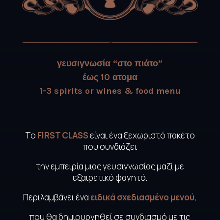
γευσιγνωσία “στο πιάτο”
έως 10 ατομα
1-3 spirits or wines & food menu
Το
FIRST CLASS
είναι ένα ξεχωριστό πακέτο
που συνδιάζει
την εμπειρία μιας γευσιγνωσίας μαζί με
εξαιρετικό φαγητό.
Περιλαμβάνει ένα
ειδικά σχεδιασμένο μενού
,
που θα δημιουργηθεί σε συνδιασμό με τις