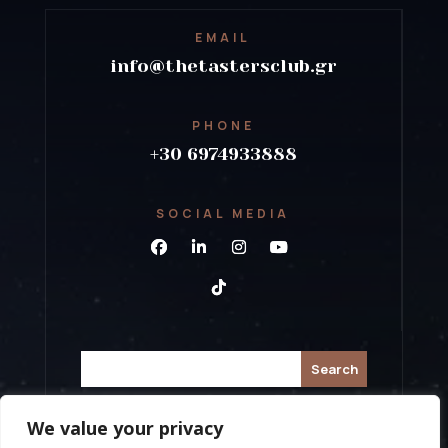
EMAIL
info@thetastersclub.gr
PHONE
+30 6974933888
SOCIAL MEDIA
We value your privacy