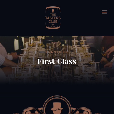
SERVICES
First Class